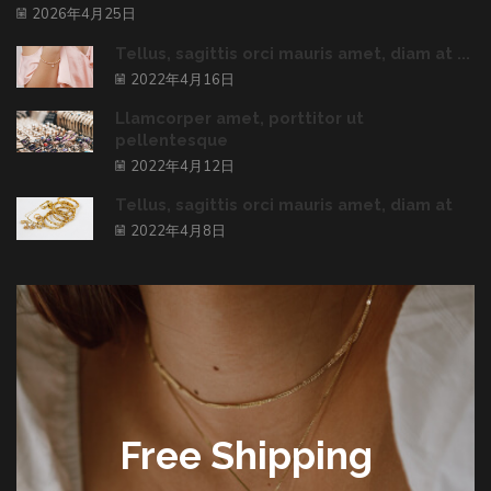
2026年4月25日
Tellus, sagittis orci mauris amet, diam at ...
2022年4月16日
Llamcorper amet, porttitor ut
pellentesque
2022年4月12日
Tellus, sagittis orci mauris amet, diam at
2022年4月8日
Free Shipping