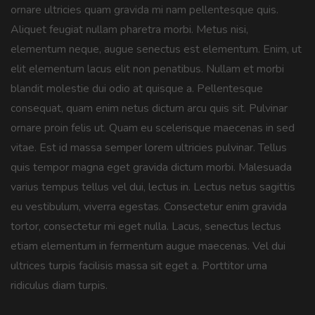
ornare ultricies quam gravida mi nam pellentesque quis.
Aliquet feugiat nullam pharetra morbi. Metus nisi,
elementum neque, augue senectus est elementum. Enim, ut
elit elementum lacus elit non penatibus. Nullam et morbi
blandit molestie dui odio at quisque a. Pellentesque
consequat, quam enim netus dictum arcu quis sit. Pulvinar
ornare proin felis ut. Quam eu scelerisque maecenas in sed
vitae. Est id massa semper lorem ultricies pulvinar. Tellus
quis tempor magna eget gravida dictum morbi. Malesuada
varius tempus tellus vel dui, lectus in. Lectus netus sagittis
eu vestibulum, viverra egestas. Consectetur enim gravida
tortor, consectetur mi eget nulla. Lacus, senectus lectus
etiam elementum in fermentum augue maecenas. Vel dui
ultrices turpis facilisis massa sit eget a. Porttitor urna
ridiculus diam turpis.