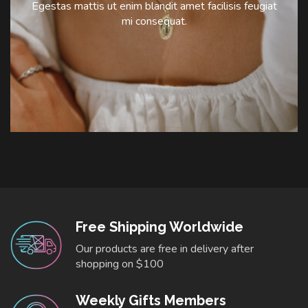
Egestas mattis ut enim blandit amet facilisis feugiat
mi consequat.
Free Shipping Worldwide
Our products are free in delivery after
shopping on $100
Weekly Gifts Members