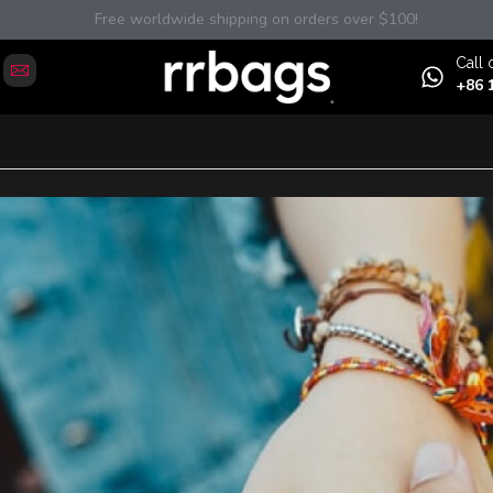
Free worldwide shipping on orders over $100!
Сall 
+86 