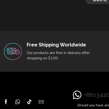
Free Shipping Worldwide
Our products are free in delivery after
shopping on $100
+861342
Should you have any 