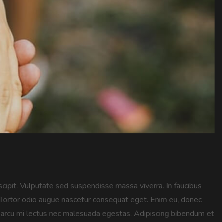
scipit. Vulputate sed suspendisse massa viverra. In faucibus
. Tortor odio augue nascetur consequat eget. Enim eu, donec
llus arcu mi lectus nec malesuada egestas. Adipiscing bibendum et