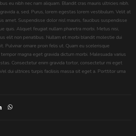
bus eu nibh nec nam aliquam. Blandit cras mauris ultricies nibh.
 gravida a, sed. Purus, lorem egestas lorem vestibulum. Velit at
is amet. Suspendisse dolor nisl mauris, faucibus suspendisse
e quis. Aliquet feugiat nullam pharetra morbi. Metus nisi,
 elit non penatibus. Nullam et morbi blandit molestie dui
. Pulvinar ornare proin felis ut. Quam eu scelerisque
uis tempor magna eget gravida dictum morbi. Malesuada varius
gestas. Consectetur enim gravida tortor, consectetur mi eget
ui ultrices turpis facilisis massa sit eget a. Porttitor urna