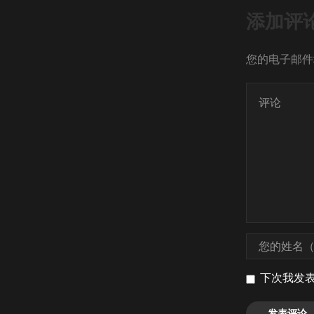
添加评
您的电子邮件
下次我发